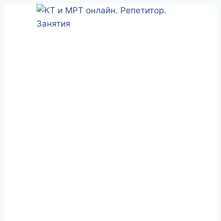
Перейти
к
содержимому