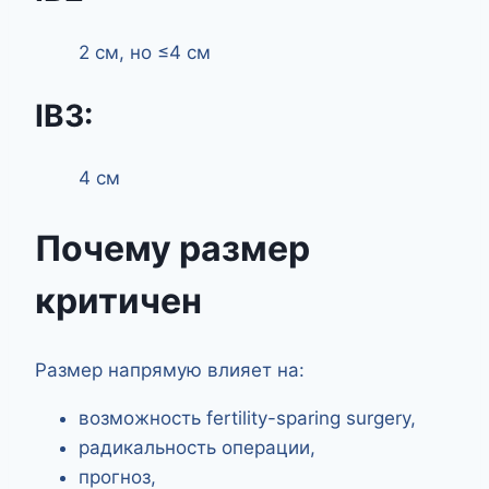
2 см, но ≤4 см
IB3:
4 см
Почему размер
критичен
Размер напрямую влияет на:
возможность fertility-sparing surgery,
радикальность операции,
прогноз,