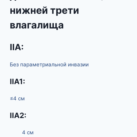
нижней трети
влагалища
IIA:
Без параметриальной инвазии
IIA1:
≤4 см
IIA2:
4 см