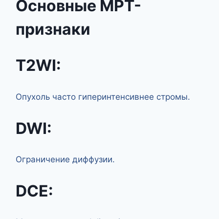
Основные МРТ-
признаки
T2WI:
Опухоль часто гиперинтенсивнее стромы.
DWI:
Ограничение диффузии.
DCE: