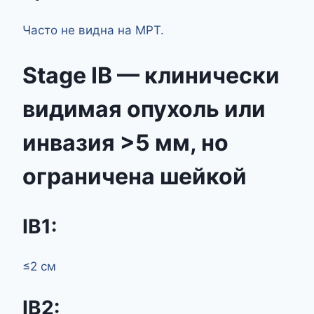
Часто не видна на МРТ.
Stage IB — клинически
видимая опухоль или
инвазия >5 мм, но
ограничена шейкой
IB1:
≤2 см
IB2: