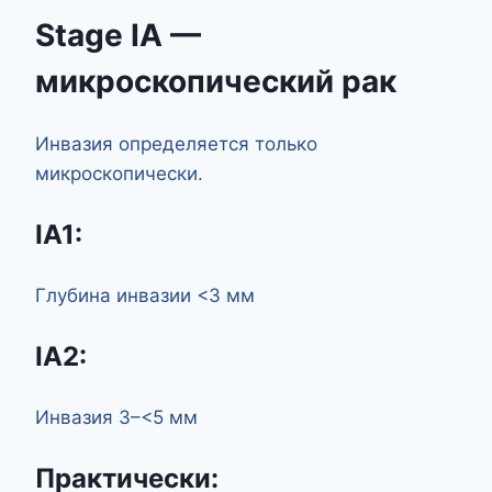
Stage IA —
микроскопический рак
Инвазия определяется только
микроскопически.
IA1:
Глубина инвазии <3 мм
IA2:
Инвазия 3–<5 мм
Практически: