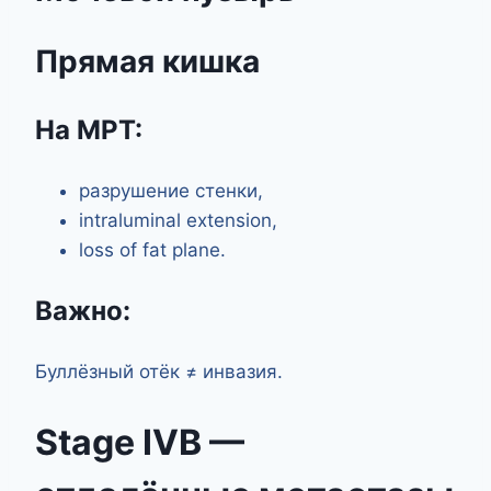
Прямая кишка
На МРТ:
разрушение стенки,
intraluminal extension,
loss of fat plane.
Важно:
Буллёзный отёк ≠ инвазия.
Stage IVB —