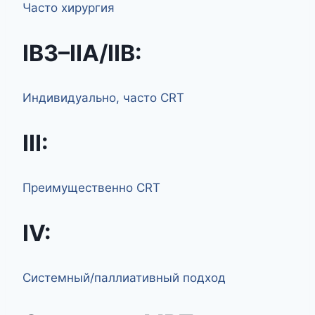
Часто хирургия
IB3–IIA/IIB:
Индивидуально, часто CRT
III:
Преимущественно CRT
IV:
Системный/паллиативный подход