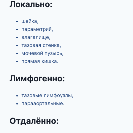
Локально:
шейка,
параметрий,
влагалище,
тазовая стенка,
мочевой пузырь,
прямая кишка.
Лимфогенно:
тазовые лимфоузлы,
парааортальные.
Отдалённо: