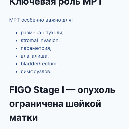
Ключевая роль МРТ
МРТ особенно важно для:
размера опухоли,
stromal invasion,
параметрия,
влагалища,
bladder/rectum,
лимфоузлов.
FIGO Stage I — опухоль
ограничена шейкой
матки