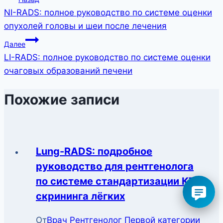
NI-RADS: полное руководство по системе оценки
по
опухолей головы и шеи после лечения
записям
Далее
LI-RADS: полное руководство по системе оценки
очаговых образований печени
Похожие записи
Lung-RADS: подробное
руководство для рентгенолога
по системе стандартизации КТ-
скрининга лёгких
От
Врач Рентгенолог Первой категории