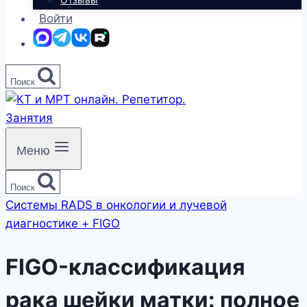
Войти
MAX
Telegram
ВКонтакте
Rutube
Поиск
Меню
Поиск
Системы RADS в онкологии и лучевой
диагностике + FIGO
FIGO-классификация
рака шейки матки: полное