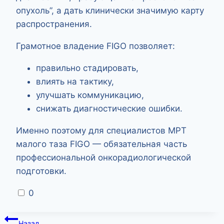
опухоль”, а дать клинически значимую карту
распространения.
Грамотное владение FIGO позволяет:
правильно стадировать,
влиять на тактику,
улучшать коммуникацию,
снижать диагностические ошибки.
Именно поэтому для специалистов МРТ
малого таза FIGO — обязательная часть
профессиональной онкорадиологической
подготовки.
0
Навигация
Назад