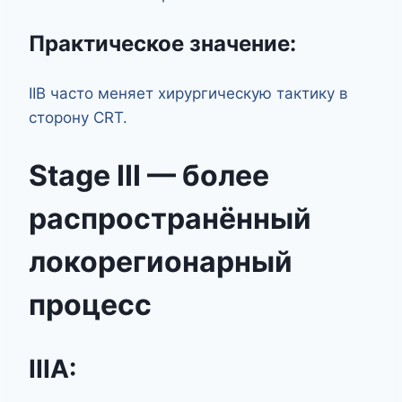
Практическое значение:
IIB часто меняет хирургическую тактику в
сторону CRT.
Stage III — более
распространённый
локорегионарный
процесс
IIIA: