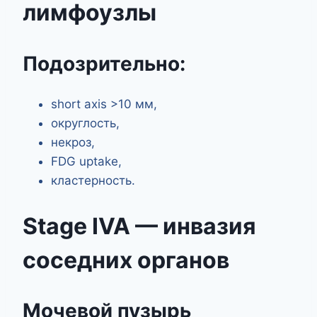
лимфоузлы
Подозрительно:
short axis >10 мм,
округлость,
некроз,
FDG uptake,
кластерность.
Stage IVA — инвазия
соседних органов
Мочевой пузырь