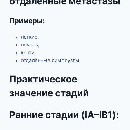
отдалённые метастазы
Примеры:
лёгкие,
печень,
кости,
отдалённые лимфоузлы.
Практическое
значение стадий
Ранние стадии (IA–IB1):