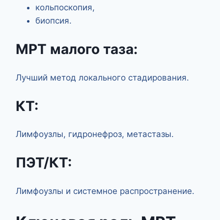
кольпоскопия,
биопсия.
МРТ малого таза:
Лучший метод локального стадирования.
КТ:
Лимфоузлы, гидронефроз, метастазы.
ПЭТ/КТ:
Лимфоузлы и системное распространение.