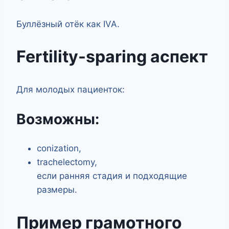
Буллёзный отёк как IVA.
Fertility-sparing аспект
Для молодых пациенток:
Возможны:
conization,
trachelectomy,
если ранняя стадия и подходящие
размеры.
Пример грамотного